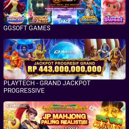
GGSOFT GAMES
PLAYTECH - GRAND JACKPOT
PROGRESSIVE