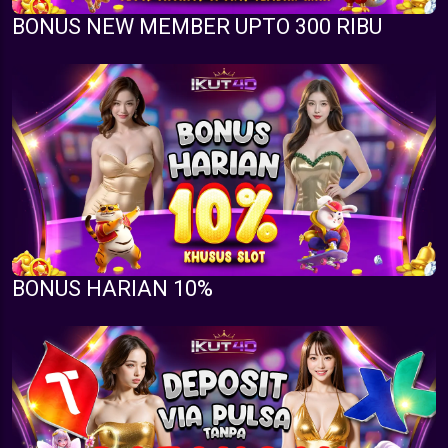
BONUS NEW MEMBER UPTO 300 RIBU
BONUS HARIAN 10%