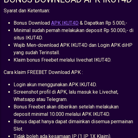
Syarat dan Ketentuan:
Bonus Download
APK IKUT4D
& Dapatkan Rp 5.000,-
Minimal sudah pernah melakukan deposit Rp 50.000,- di
situs IKUT4D.
Wajib Men-download APK IKUT4D dan Login APK diHP
yang sudah Terinstall.
Klaim bonus Freebet melalui livechat IKUT4D.
Cara klaim FREEBET Download APK :
Login akun menggunakan APK IKUT4D.
Screenshot profil di APK, lalu masuk ke Livechat,
Whatsapp atau Telegram.
Bonus Freebet akan diberikan setelah melakukan
deposit minimal 10.000 melalui APK IKUT4D.
Bonus dapat hanya dapat dimainkan disemua permainan
Slot.
Tidak boleh ada kesamaan IP (1 IP 1X Klaim).