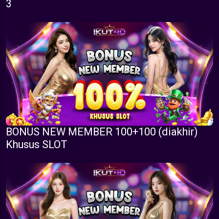
3
BONUS NEW MEMBER 100+100 (diakhir)
Khusus SLOT