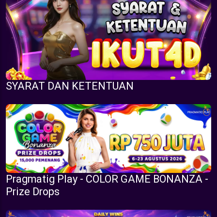
SYARAT DAN KETENTUAN
Pragmatig Play - COLOR GAME BONANZA -
Prize Drops