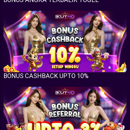
BONUS CASHBACK UPTO 10%