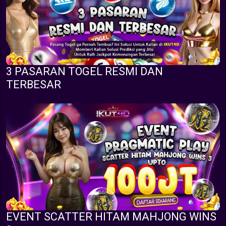
3 PASARAN TOGEL RESMI DAN
TERBESAR
EVENT SCATTER HITAM MAHJONG WINS