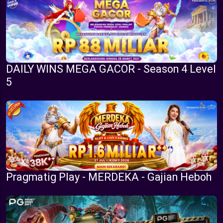
DAILY WINS MEGA GACOR - Season 4 Level
5
Pragmatig Play - MERDEKA - Gajian Heboh